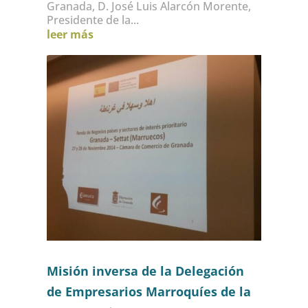
Granada, D. José Luis Alarcón Morente,
Presidente de la...
leer más
Misión inversa de la Delegación
de Empresarios Marroquíes de la