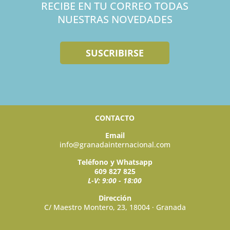
RECIBE EN TU CORREO TODAS
NUESTRAS NOVEDADES
SUSCRIBIRSE
CONTACTO
Email
info@granadainternacional.com
Teléfono y Whatsapp
609 827 825
L-V: 9:00 - 18:00
Dirección
C/ Maestro Montero, 23, 18004 · Granada