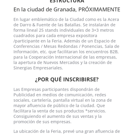
ESTRUCTURA
En la ciudad de Granada, PRÓXIMAMENTE
En lugar emblemático de la Ciudad como es la Acera
de Darro & Fuente de las Batallas. Se instalarán de
forma lineal 25 stands individuales de 3×3 metros
cuadrados para cada empresa expositora
/participante en la Feria. Además de un Espacio de
Conferencias / Mesas Redondas / Ponencias, Sala de
Información, etc. que facilitaran los encuentros B2B,
para la Cooperación Internacional de las empresas,
la apertura de Nuevos Mercados y la creación de
Sinergias Empresariales.
¿POR QUÉ INSCRIBIRSE?
Las Empresas participantes dispondrán de
Publicidad en medios de comunicación, redes
sociales, cartelería, pantalla virtual en la zona de
mayor afluencia de público de la ciudad. Que
facilitara la venta de sus productos *servicios.
Consiguiendo el aumento de sus ventas y la
promoción de sus empresas.
La ubicación de la Feria, prevé una gran afluencia de