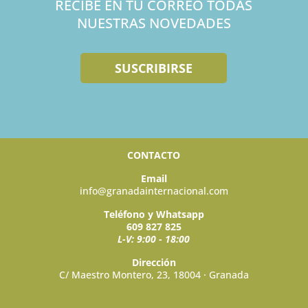
RECIBE EN TU CORREO TODAS
NUESTRAS NOVEDADES
SUSCRIBIRSE
CONTACTO
Email
info@granadainternacional.com
Teléfono y Whatsapp
609 827 825
L-V: 9:00 - 18:00
Dirección
C/ Maestro Montero, 23, 18004 · Granada