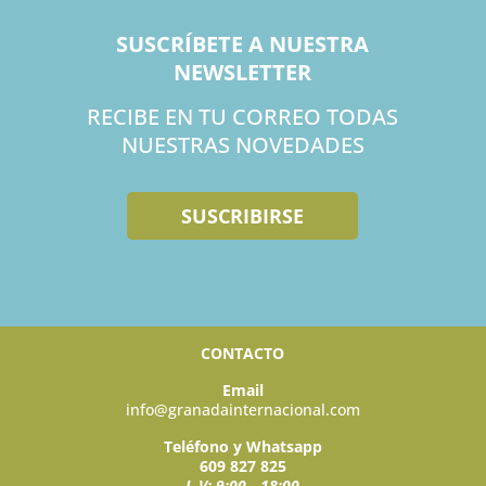
SUSCRÍBETE A NUESTRA
NEWSLETTER
RECIBE EN TU CORREO TODAS
NUESTRAS NOVEDADES
SUSCRIBIRSE
CONTACTO
Email
info@granadainternacional.com
Teléfono y Whatsapp
609 827 825
L-V: 9:00 - 18:00