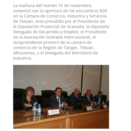
La mañana del martes 15 de noviembre,
comenzó con la apertura de los encuentros B2B
en la Cámara de Comercio, Industria y Servicios
de Tetuán. Acto presidido por el Presidente de
la Diputación Provincial de Granada, la Diputada
Delegada de Desarrollo y Empleo, el Presidente
de la Asociación Granada Internacional, el
vicepresidente primero de la cámara de
comercio de la Región de Tánger, Tetuán,
Alhucemas, y el Delegado del Ministerio de
Industria.