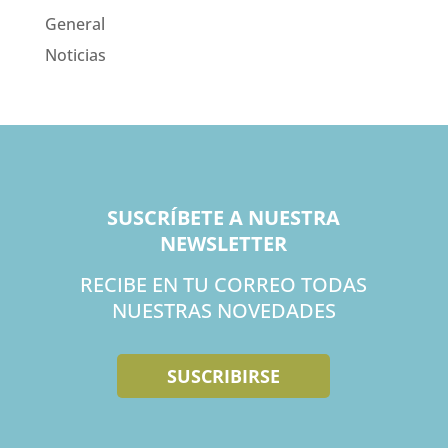
General
Noticias
SUSCRÍBETE A NUESTRA
NEWSLETTER
RECIBE EN TU CORREO TODAS
NUESTRAS NOVEDADES
SUSCRIBIRSE