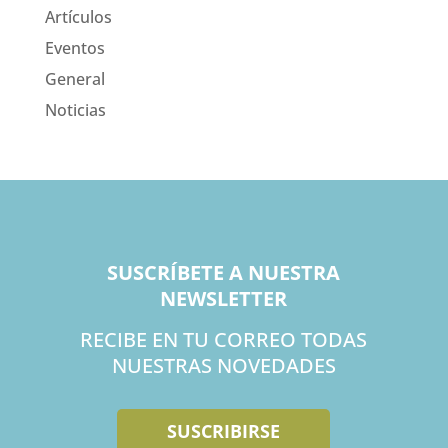
Artículos
Eventos
General
Noticias
SUSCRÍBETE A NUESTRA
NEWSLETTER
RECIBE EN TU CORREO TODAS
NUESTRAS NOVEDADES
SUSCRIBIRSE