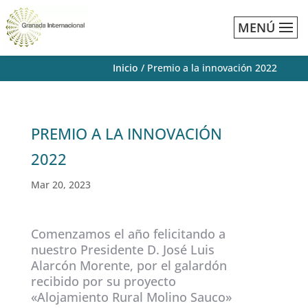
MENÚ
Inicio
/
Premio a la innovación 2022
PREMIO A LA INNOVACIÓN
2022
Mar 20, 2023
Comenzamos el año felicitando a
nuestro Presidente D. José Luis
Alarcón Morente, por el galardón
recibido por su proyecto
«Alojamiento Rural Molino Sauco»