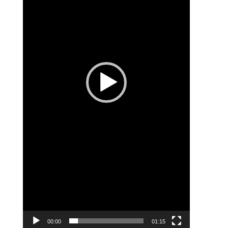
00:00
01:15