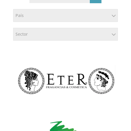
País
Sector